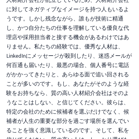
人材紹介会社が乱立しているため、人材紹介会社
に対してネガティブなイメージを持つ人もいるよ
うです。しかし残念ながら、誰もが技術に精通
し、かつ自分たちの仕事を理解している優良な代
理店や採用担当者と接する機会があるわけではあ
りません。私たちの経験では、優秀な人材は、
LinkedInにメッセージが殺到したり、迷惑メールが
何百通も届いたり、最悪の場合、個人番号に電話
がかかってきたりと、あらゆる面で追い回される
ことが多いのです。もし、あなたがそのような経
験をお持ちなら、質の高い人材紹介会社はそのよ
うなことはしない、と信じてください。彼らは、
特定の会社のために候補者を選ぶだけでなく、候
補者が人生の重要な部分を過ごす場所を選んでい
ることを強く意識しているのです。そして、私を