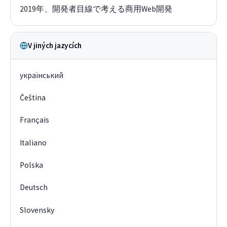
2019年、開発者目線で考える商用Web開発
V jiných jazycích
український
Čeština
Français
Italiano
Polska
Deutsch
Slovensky